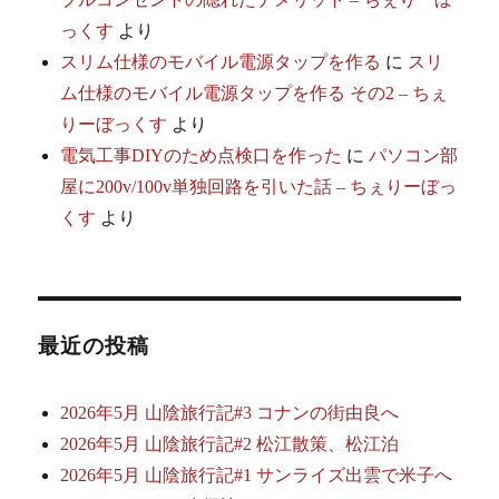
っくす
より
スリム仕様のモバイル電源タップを作る
に
スリ
ム仕様のモバイル電源タップを作る その2 – ちぇ
りーぼっくす
より
電気工事DIYのため点検口を作った
に
パソコン部
屋に200v/100v単独回路を引いた話 – ちぇりーぼっ
くす
より
最近の投稿
2026年5月 山陰旅行記#3 コナンの街由良へ
2026年5月 山陰旅行記#2 松江散策、松江泊
2026年5月 山陰旅行記#1 サンライズ出雲で米子へ