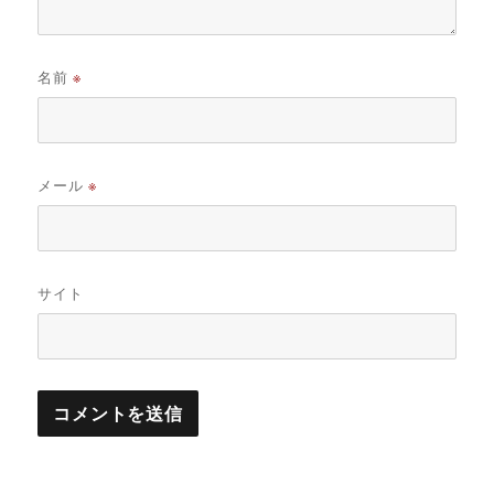
名前
※
メール
※
サイト