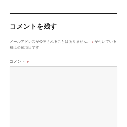
日:
サ
イ
ズ
コメントを残す
※
メールアドレスが公開されることはありません。
が付いている
欄は必須項目です
コメント
※