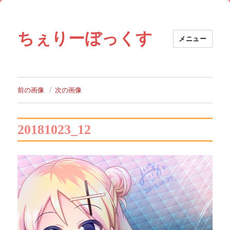
ちぇりーぼっくす
メニュー
前の画像
次の画像
20181023_12