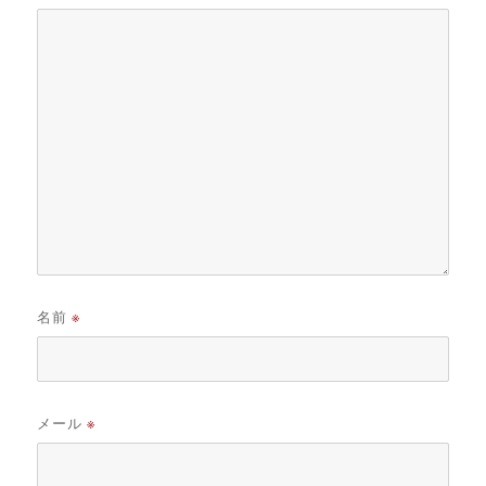
名前
※
メール
※