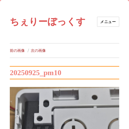
ちぇりーぼっくす
メニュー
前の画像
次の画像
20250925_pm10