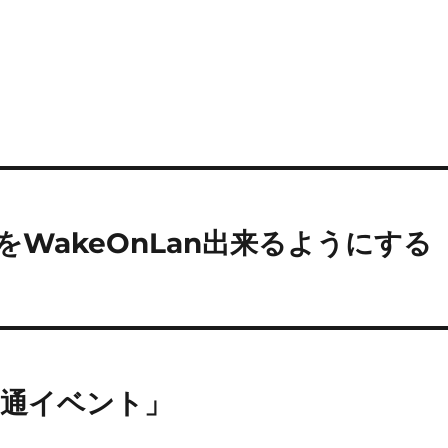
をWakeOnLan出来るようにする
開通イベント」