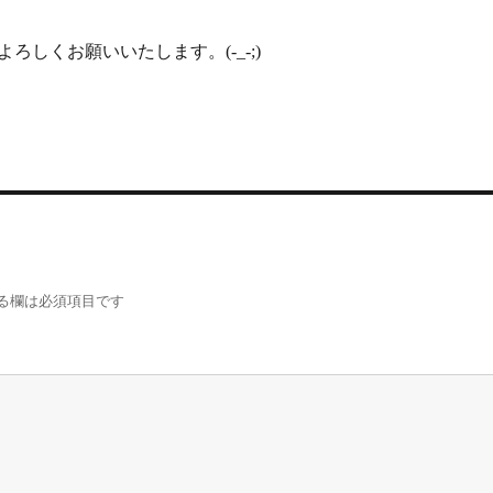
ろしくお願いいたします。(-_-;)
る欄は必須項目です