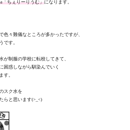
3a「ちぇりーりうむ」
になります。
で色々難儀なところが多かったですが、
うです。
水が制服の学校に転校してきて、
に困惑しながら馴染んでいく
ます。
のスク水を
らと思います(>_<)