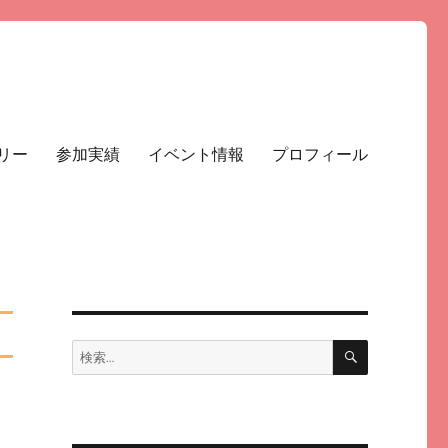
リー
参加実績
イベント情報
プロフィール
検
検
索
索: