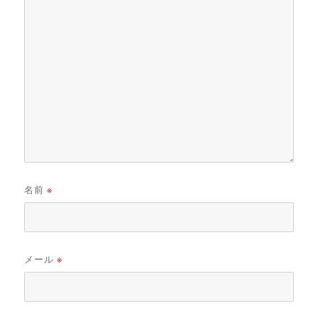
名前
※
メール
※