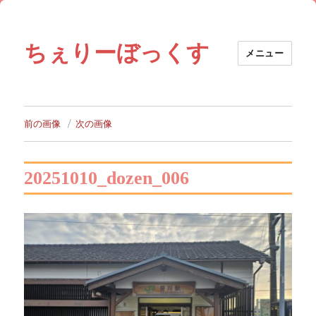
ちぇりーぼっくす
メニュー
前の画像
次の画像
20251010_dozen_006