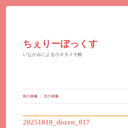
ちぇりーぼっくす
いなかみによる小ネタメモ帳
前の画像
次の画像
20251010_dozen_017