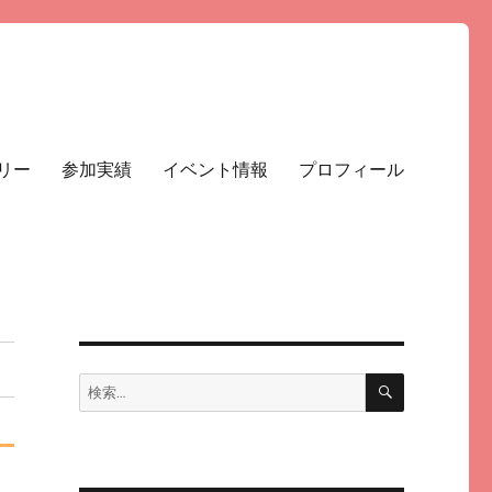
リー
参加実績
イベント情報
プロフィール
検
検
索
索: