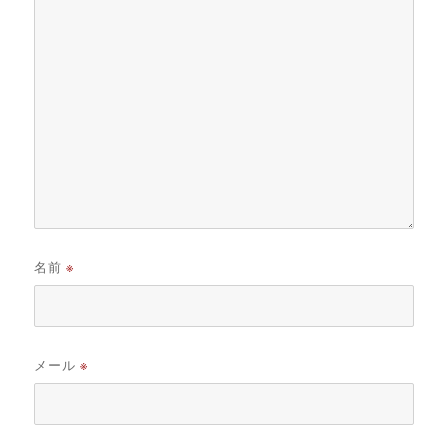
名前
※
メール
※