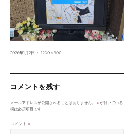
投
フ
2026年1月2日
1200 × 900
稿
ル
日:
サ
イ
ズ
コメントを残す
※
メールアドレスが公開されることはありません。
が付いている
欄は必須項目です
コメント
※