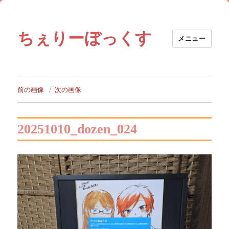
ちぇりーぼっくす
メニュー
前の画像
次の画像
20251010_dozen_024