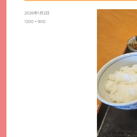
投
2026年1月2日
稿
フ
1200 × 900
日:
ル
サ
イ
ズ