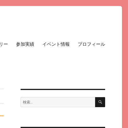
リー
参加実績
イベント情報
プロフィール
検
検
索
索: