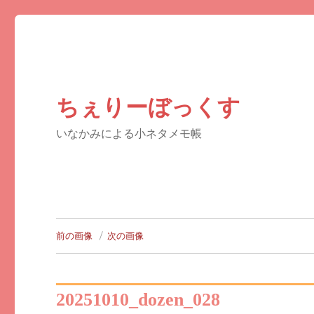
ちぇりーぼっくす
いなかみによる小ネタメモ帳
前の画像
次の画像
20251010_dozen_028