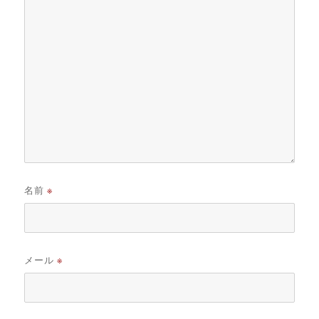
名前
※
メール
※