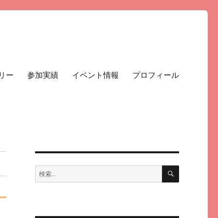
リー
参加実績
イベント情報
プロフィール
検
検
索
索: