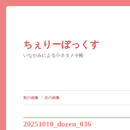
ちぇりーぼっくす
いなかみによる小ネタメモ帳
前の画像
次の画像
20251010_dozen_036