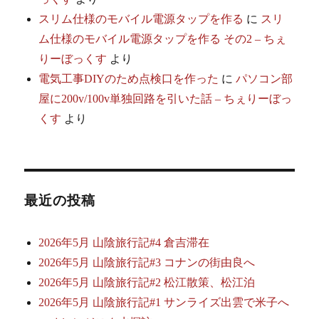
スリム仕様のモバイル電源タップを作る
に
スリ
ム仕様のモバイル電源タップを作る その2 – ちぇ
りーぼっくす
より
電気工事DIYのため点検口を作った
に
パソコン部
屋に200v/100v単独回路を引いた話 – ちぇりーぼっ
くす
より
最近の投稿
2026年5月 山陰旅行記#4 倉吉滞在
2026年5月 山陰旅行記#3 コナンの街由良へ
2026年5月 山陰旅行記#2 松江散策、松江泊
2026年5月 山陰旅行記#1 サンライズ出雲で米子へ