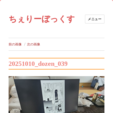
ちぇりーぼっくす
メニュー
前の画像
次の画像
20251010_dozen_039