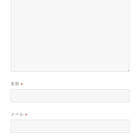
名前
※
メール
※