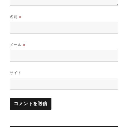
名前
※
メール
※
サイト