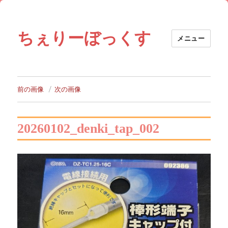
ちぇりーぼっくす
メニュー
前の画像
次の画像
20260102_denki_tap_002