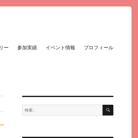
リー
参加実績
イベント情報
プロフィール
検
検
索
索: