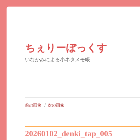
ちぇりーぼっくす
いなかみによる小ネタメモ帳
前の画像
次の画像
20260102_denki_tap_005