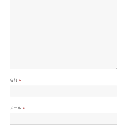
名前
※
メール
※