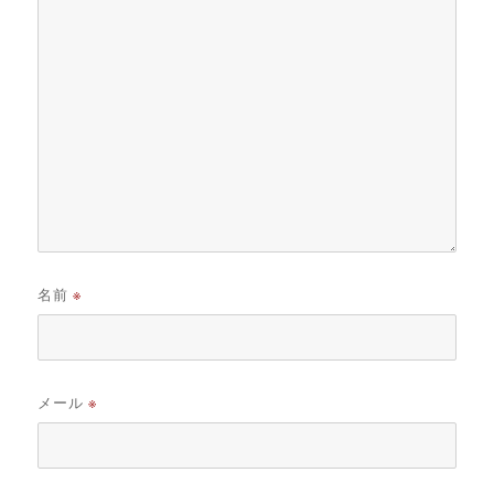
名前
※
メール
※