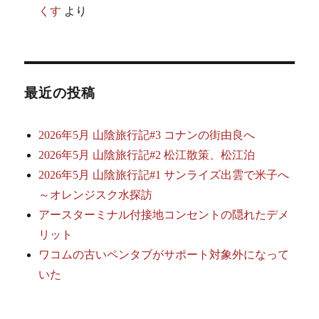
くす
より
最近の投稿
2026年5月 山陰旅行記#3 コナンの街由良へ
2026年5月 山陰旅行記#2 松江散策、松江泊
2026年5月 山陰旅行記#1 サンライズ出雲で米子へ
～オレンジスク水探訪
アースターミナル付接地コンセントの隠れたデメ
リット
ワコムの古いペンタブがサポート対象外になって
いた