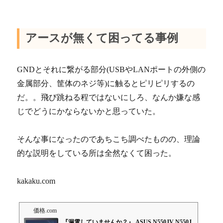
アースが無くて困ってる事例
GNDとそれに繋がる部分(USBやLANポートの外側の
金属部分、筐体のネジ等)に触るとピリピリするの
だ。。飛び跳ねる程ではないにしろ、なんか嫌な感
じでどうにかならないかと思っていた。
そんな事になったのであちこち調べたものの、理論
的な説明をしている所は全然なくて困った。
kakaku.com
価格.com
『漏電していませんか？』 ASUS N550JV N550J