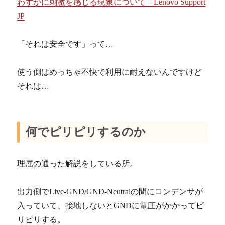
わずかに刺激を感じる現象について – Lenovo Support
JP
「それは安全です」って…
使う側はめっちゃ不快で利用に耐えないんですけど
それは…
何でピリピリするのか
理屈の通った解説をしている所。
出力側でLive-GND/GND-Neutralの間にコンデンサが
入っていて、接地しないとGNDに電圧がかかってピ
リピリする。