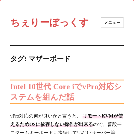
ちぇりーぼっくす
メニュー
タグ:
マザーボード
Intel 10世代 Core iでvPro対応シ
ステムを組んだ話
vPro対応の何が良いかと言うと、
リモートKVMが使
えるためOSに依存しない操作が出来る
ので、普段モ
ニターもキーボードも接続していないサーバー等