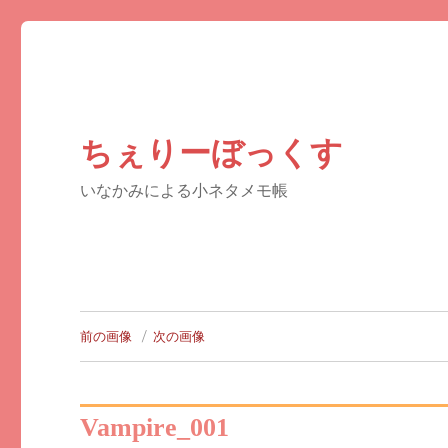
ちぇりーぼっくす
いなかみによる小ネタメモ帳
前の画像
次の画像
Vampire_001