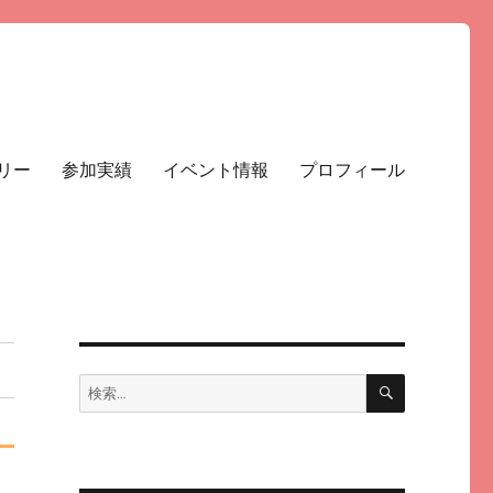
リー
参加実績
イベント情報
プロフィール
検
検
索
索: