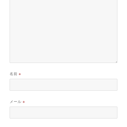
名前
※
メール
※