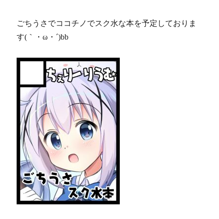
ごちうさでココチノでスク水な本を予定しておりま
す(｀・ω・´)bb