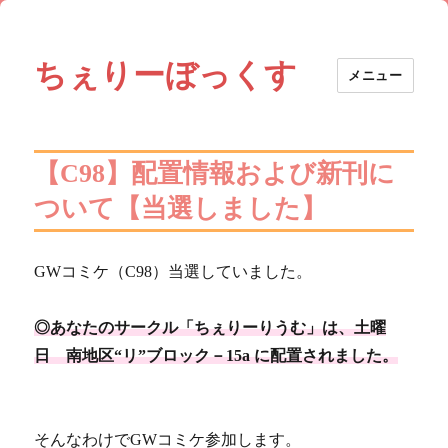
ちぇりーぼっくす
メニュー
【C98】配置情報および新刊に
ついて【当選しました】
GWコミケ（C98）当選していました。
◎あなたのサークル「ちぇりーりうむ」は、土曜
日 南地区“リ”ブロック－15a に配置されました。
そんなわけでGWコミケ参加します。