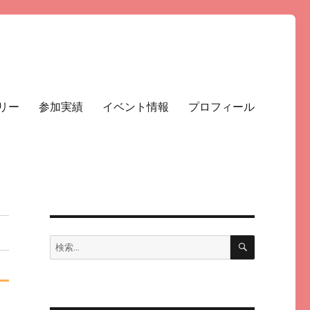
リー
参加実績
イベント情報
プロフィール
検
検
索
索: