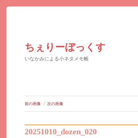
ちぇりーぼっくす
いなかみによる小ネタメモ帳
前の画像
次の画像
20251010_dozen_020