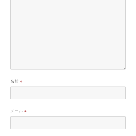
名前
※
メール
※