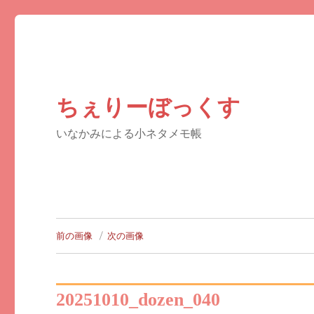
ちぇりーぼっくす
いなかみによる小ネタメモ帳
前の画像
次の画像
20251010_dozen_040