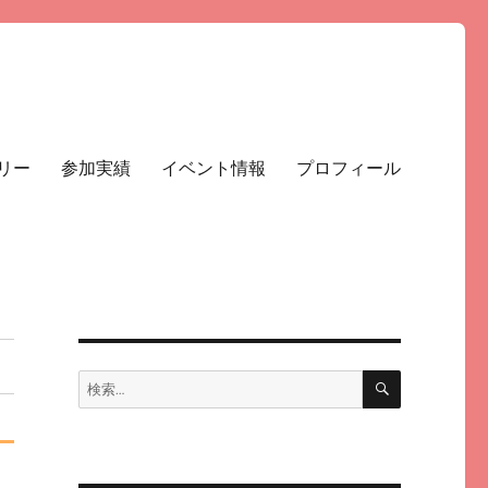
リー
参加実績
イベント情報
プロフィール
検
検
索
索: