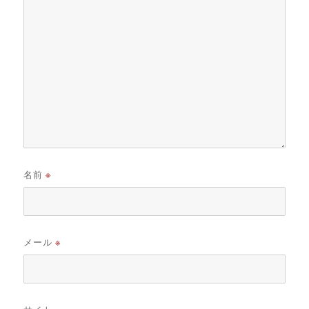
名前
※
メール
※