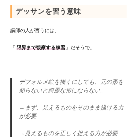
デッサンを習う意味
講師の人が言うには、
「
限界まで観察する練習
」だそうで。
デフォルメ絵を描くにしても、元の形を
知らないと綺麗な形にならない。
→まず、見えるものをそのまま描ける力
が必要
→見えるものを正しく捉える力が必要