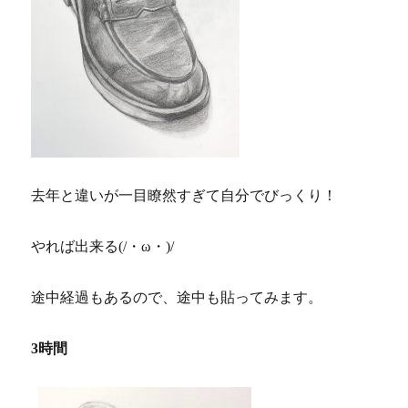
去年と違いが一目瞭然すぎて自分でびっくり！
やれば出来る(/・ω・)/
途中経過もあるので、途中も貼ってみます。
3時間