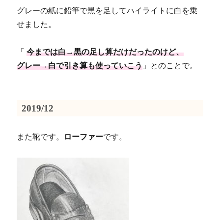
グレーの紙に鉛筆で黒を足してハイライトに白を乗
せました。
「
今までは白→黒の足し算だけだったのけど、
グレー→白で引き算も使っていこう
」とのことで。
2019/12
また靴です。
ローファー
です。