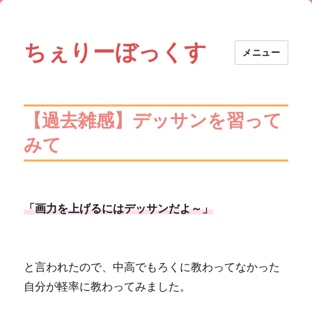
ちぇりーぼっくす
メニュー
【過去雑感】デッサンを習って
みて
「画力を上げるにはデッサンだよ～」
と言われたので、中高でもろくに教わってなかった
自分が軽率に教わってみました。