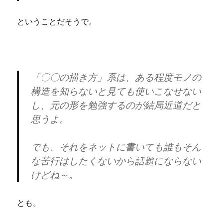
ということだそうで。
「〇〇の描き方」系は、ある程度モノの
構造を知らないと見ても使いこなせない
し、元の形を勉強するのが結局近道だと
思うよ。
でも、それをネットに書いても誰もそん
な苦行はしたくないから話題にならない
けどね～。
とも。