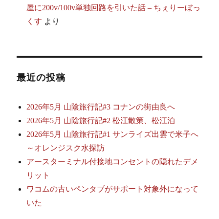
屋に200v/100v単独回路を引いた話 – ちぇりーぼっ
くす
より
最近の投稿
2026年5月 山陰旅行記#3 コナンの街由良へ
2026年5月 山陰旅行記#2 松江散策、松江泊
2026年5月 山陰旅行記#1 サンライズ出雲で米子へ
～オレンジスク水探訪
アースターミナル付接地コンセントの隠れたデメ
リット
ワコムの古いペンタブがサポート対象外になって
いた